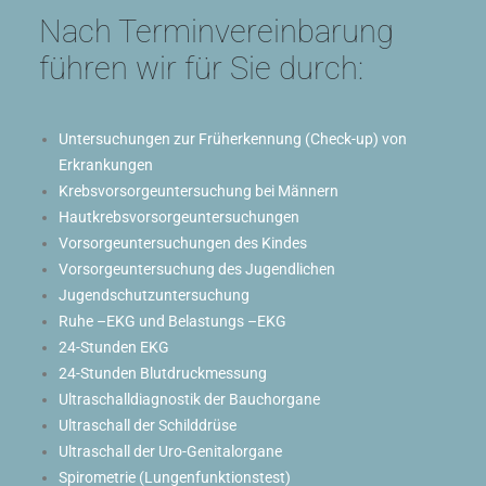
Nach Terminvereinbarung
führen wir für Sie durch:
Untersuchungen zur Früherkennung (Check-up) von
Erkrankungen
Krebsvorsorgeuntersuchung bei Männern
Hautkrebsvorsorgeuntersuchungen
Vorsorgeuntersuchungen des Kindes
Vorsorgeuntersuchung des Jugendlichen
Jugendschutzuntersuchung
Ruhe –EKG und Belastungs –EKG
24-Stunden EKG
24-Stunden Blutdruckmessung
Ultraschalldiagnostik der Bauchorgane
Ultraschall der Schilddrüse
Ultraschall der Uro-Genitalorgane
Spirometrie (Lungenfunktionstest)