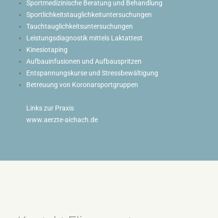
Sportmedizinische Beratung und Behandlung
Sportlichkeitstauglichkeituntersuchungen
Tauchtauglichkeitsuntersuchungen
Leistungsdiagnostik mittels Laktattest
Kinesiotaping
Aufbauinfusionen und Aufbauspritzen
Entspannungskurse und Stressbewältigung
Betreuung von Koronarsportgruppen
Links zur Praxis
www.aerzte-aichach.de