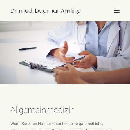
Dr. med. Dagmar Amling
ÜBERSICHT
LEISTUNGEN
KONTAKT/ANFAHRT
IMPRESSUM
DATENSCHUTZ
SEARCH
Allgemeinmedizin
Wenn Sie einen Hausarzt suchen, eine ganzheitliche,