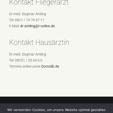
Kontakt Fliegerarzt
Dr.med. Dagmar Amling
Tel: 0821 / 74 79 97 11
E-Mail:
dr-amling@t-online.de
Kontakt Hausärztin
Dr.med. Dagmar Amling
Tel: 08251 / 20 44 6 0
Termine online unter
Doctolib.de
Wir verwenden Cookies, um unsere Website optimal gestalten